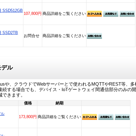
用 SSD512GB
107,800円
商品詳細をご覧ください
用 SSD2TB
お問合せ
商品詳細をご覧ください
載モデル
usや、クラウドでWebサーバーとで使われるMQTTやREST等
接続する場合でも、デバイス・IoTゲートウェイ間通信部分のみの
減できます。
価格
納期
デル
173,800円
商品詳細をご覧ください
デル