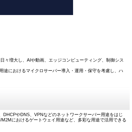
も日々増大し、AIや動画、エッジコンピューティング、制御シス
様々な用途におけるマイクロサーバー導入・運用・保守を考慮し、ハ
ーバーで、DHCPやDNS、VPNなどのネットワークサーバー用途をはじ
/M2Mにおけるゲートウェイ用途など、多彩な用途で活用できる