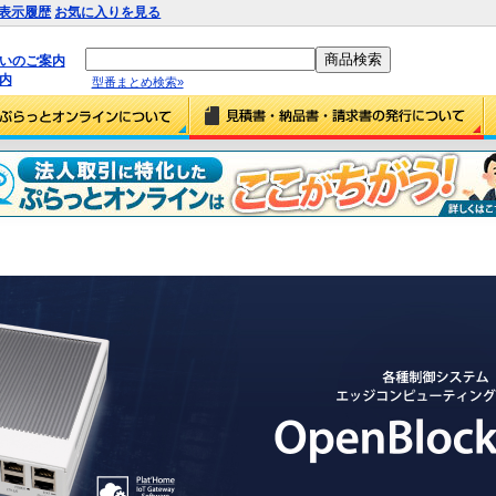
表示履歴
お気に入りを見る
払いのご案内
内
型番まとめ検索»