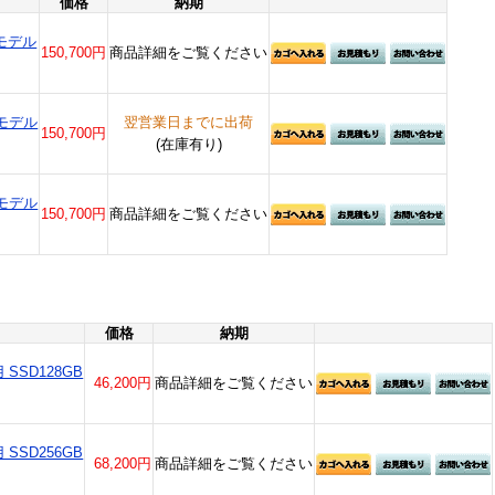
価格
納期
搭載モデル
150,700円
商品詳細をご覧ください
搭載モデル
翌営業日までに出荷
150,700円
(在庫有り)
搭載モデル
150,700円
商品詳細をご覧ください
価格
納期
用 SSD128GB
46,200円
商品詳細をご覧ください
用 SSD256GB
68,200円
商品詳細をご覧ください