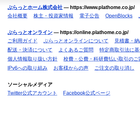
ぷらっとホーム株式会社
—
https://www.plathome.co.jp/
会社概要
株主・投資家情報
電子公告
OpenBlocks
ぷらっとオンライン
—
https://online.plathome.co.jp/
ご利用ガイド
ぷらっとオンラインについて
見積書・納
配送・決済について
よくあるご質問
特定商取引法に基
個人情報取り扱い方針
校費・公費・科研費払い取引のご
IPv6への取り組み
お客様からの声
ご注文の取り消し
ソーシャルメディア
Twitter公式アカウント
Facebook公式ページ