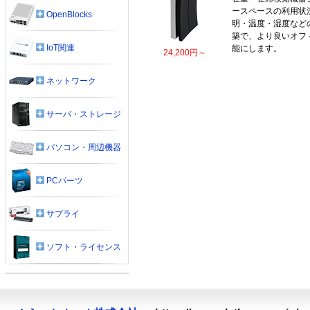
ースペースの利用状
OpenBlocks
明・温度・湿度など
築で、より良いオフ
IoT関連
能にします。
24,200円～
ネットワーク
サーバ・ストレージ
パソコン・周辺機器
PCパーツ
サプライ
ソフト・ライセンス