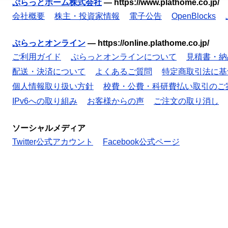
ぷらっとホーム株式会社
—
https://www.plathome.co.jp/
会社概要
株主・投資家情報
電子公告
OpenBlocks
ぷらっとオンライン
—
https://online.plathome.co.jp/
ご利用ガイド
ぷらっとオンラインについて
見積書・納
配送・決済について
よくあるご質問
特定商取引法に基
個人情報取り扱い方針
校費・公費・科研費払い取引のご
IPv6への取り組み
お客様からの声
ご注文の取り消し
ソーシャルメディア
Twitter公式アカウント
Facebook公式ページ