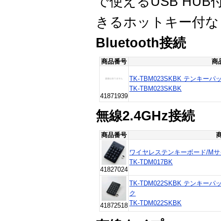
で使えるUSB HU
きるホットキー付な
Bluetooth接続
商品番号
商
TK-TBM023SKBK テンキーパッ
TK-TBM023SKBK
41871939
無線2.4GHz接続
商品番号
ワイヤレステンキーボード/Mサ
TK-TDM017BK
41827024
TK-TDM022SKBK テンキーパ
ク
TK-TDM022SKBK
41872518