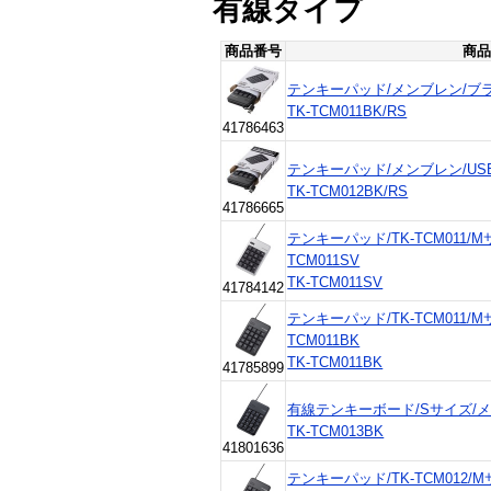
有線タイプ
商品番号
商品
テンキーパッド/メンブレン/ブラック/
TK-TCM011BK/RS
41786463
テンキーパッド/メンブレン/USB 2
TK-TCM012BK/RS
41786665
テンキーパッド/TK-TCM011/
TCM011SV
TK-TCM011SV
41784142
テンキーパッド/TK-TCM011/
TCM011BK
TK-TCM011BK
41785899
有線テンキーボード/Sサイズ/
TK-TCM013BK
41801636
テンキーパッド/TK-TCM012/M