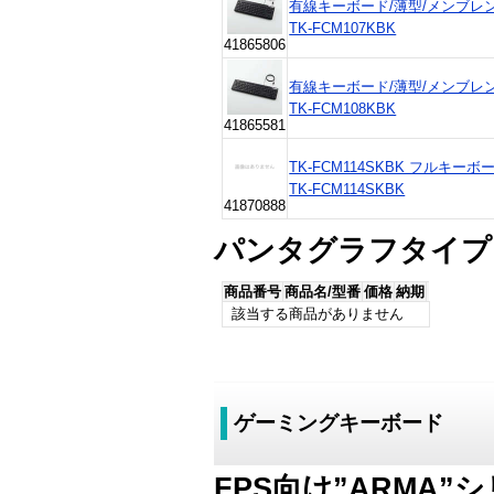
有線キーボード/薄型/メンブレ
TK-FCM107KBK
41865806
有線キーボード/薄型/メンブレン
TK-FCM108KBK
41865581
TK-FCM114SKBK フルキー
TK-FCM114SKBK
41870888
パンタグラフタイプ
商品番号
商品名/型番
価格
納期
該当する商品がありません
ゲーミングキーボード
FPS向け”ARMA”