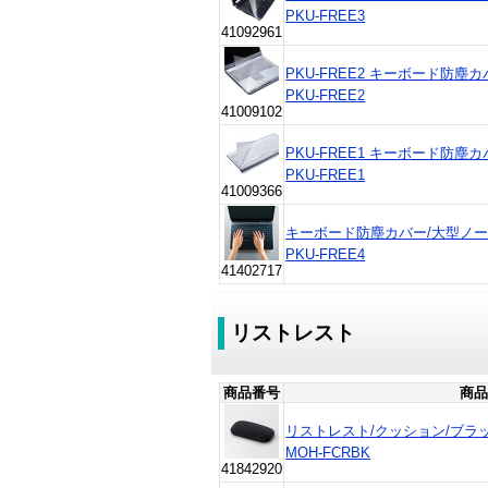
PKU-FREE3
41092961
PKU-FREE2 キーボード防塵
PKU-FREE2
41009102
PKU-FREE1 キーボード防塵
PKU-FREE1
41009366
キーボード防塵カバー/大型ノートタ
PKU-FREE4
41402717
リストレスト
商品番号
商品
リストレスト/クッション/ブラック
MOH-FCRBK
41842920