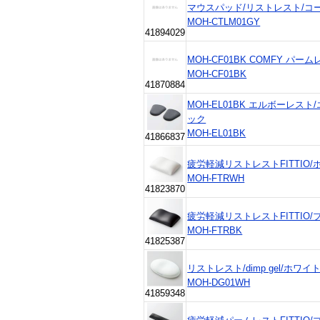
マウスパッド/リストレスト/コ
MOH-CTLM01GY
41894029
MOH-CF01BK COMFY パー
MOH-CF01BK
41870884
MOH-EL01BK エルボーレス
ック
MOH-EL01BK
41866837
疲労軽減リストレストFITTIO/ホ
MOH-FTRWH
41823870
疲労軽減リストレストFITTIO/ブ
MOH-FTRBK
41825387
リストレスト/dimp gel/ホワイト
MOH-DG01WH
41859348