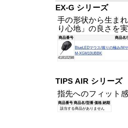
EX-G シリーズ
手の形状から生ま
り心地」の良さを
商品番号
商品名
BlueLEDマウス/握りの極み/M
M-XGM10UBBK
41810298
TIPS AIR シリーズ
指先へのフィット感
商品番号
商品名/型番
価格
納期
該当する商品がありません