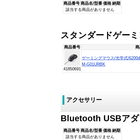
商品番号
商品名/型番
価格
納期
該当する商品がありません
スタンダードゲーミ
商品番号
商
ゲーミングマウス/光学式/6200dp
M-G01URBK
41850691
アクセサリー
Bluetooth USB
商品番号
商品名/型番
価格
納期
該当する商品がありません