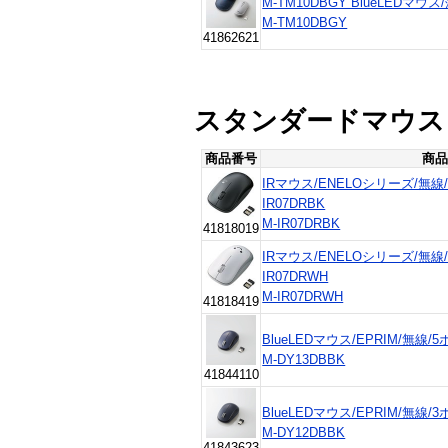
M-TM10DBGY BlueLEDマ
M-TM10DBGY
41862621
スタンダードマウス
商品番号
商品
IRマウス/ENELOシリーズ/無線
IR07DRBK
M-IR07DRBK
41818019
IRマウス/ENELOシリーズ/無線
IR07DRWH
M-IR07DRWH
41818419
BlueLEDマウス/EPRIM/無線/
M-DY13DBBK
41844110
BlueLEDマウス/EPRIM/無線/
M-DY12DBBK
41843623