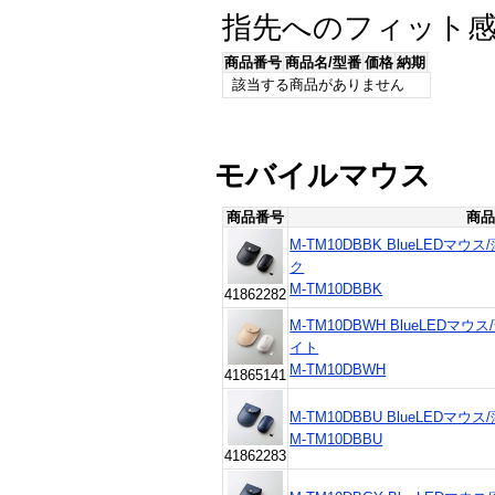
指先へのフィット感
商品番号
商品名/型番
価格
納期
該当する商品がありません
モバイルマウス
商品番号
商品
M-TM10DBBK BlueLEDマ
ク
M-TM10DBBK
41862282
M-TM10DBWH BlueLEDマ
イト
M-TM10DBWH
41865141
M-TM10DBBU BlueLEDマ
M-TM10DBBU
41862283