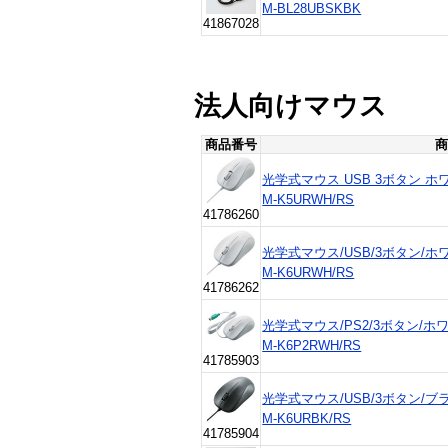
M-BL28UBSKBK
41867028
法人向けマウス
商品番号
商
光学式マウス USB 3ボタン ホワ
M-K5URWH/RS
41786260
光学式マウス/USB/3ボタン/ホワ
M-K6URWH/RS
41786262
光学式マウス/PS2/3ボタン/ホワイ
M-K6P2RWH/RS
41785903
光学式マウス/USB/3ボタン/ブラ
M-K6URBK/RS
41785904