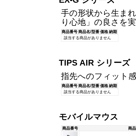
手の形状から生ま
り心地」の良さを
商品番号
商品名/型番
価格
納期
該当する商品がありません
TIPS AIR シリーズ
指先へのフィット感
商品番号
商品名/型番
価格
納期
該当する商品がありません
モバイルマウス
商品番号
商品