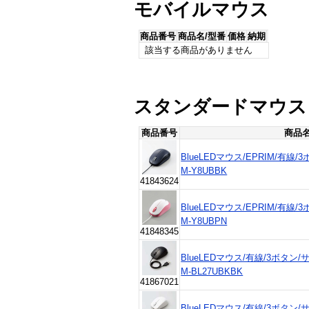
モバイルマウス
商品番号
商品名/型番
価格
納期
該当する商品がありません
スタンダードマウス
商品番号
商品名
BlueLEDマウス/EPRIM/有線/
M-Y8UBBK
41843624
BlueLEDマウス/EPRIM/有線/
M-Y8UBPN
41848345
BlueLEDマウス/有線/3ボタン
M-BL27UBKBK
41867021
BlueLEDマウス/有線/3ボタン