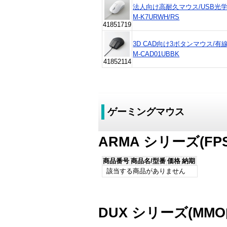
法人向け高耐久マウス/USB光学
M-K7URWH/RS
41851719
3D CAD向け3ボタンマウス/有線/
M-CAD01UBBK
41852114
ゲーミングマウス
ARMA シリーズ(FP
商品番号
商品名/型番
価格
納期
該当する商品がありません
DUX シリーズ(MMO