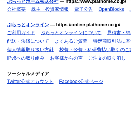
ぷらっとホーム株式会社
—
https://www.plathome.co.jp/
会社概要
株主・投資家情報
電子公告
OpenBlocks
ぷらっとオンライン
—
https://online.plathome.co.jp/
ご利用ガイド
ぷらっとオンラインについて
見積書・納
配送・決済について
よくあるご質問
特定商取引法に基
個人情報取り扱い方針
校費・公費・科研費払い取引のご
IPv6への取り組み
お客様からの声
ご注文の取り消し
ソーシャルメディア
Twitter公式アカウント
Facebook公式ページ