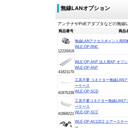
無線LANオプション
アンテナやPoEアダプタなどの無線
商品番号
商品
無線LANアクセスポイント用同
WLE-OP-RNC
12220419
WLE-OP-ANT 法人用AP オ
WLE-OP-ANT
41821170
工具不要 コネクター無線LAN
ーケース
WLE-OP-SCD
41875338
工具不要コネクター無線LAN
ーケース
WLE-OP-SCC
41868221
WLE-OP-AC12C2 エアース
ー