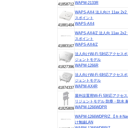
WAPM-2133R
41858712
WAPS-AX4 法人向け 11ax 
スポイント
WAPS-AX4
41881404
WAPS-AX4/Z 法人向 11ax
スポイント
WAPS-AX4/Z
41883167
法人向けWi-Fi 5対応アクセスポイ
ジェントモデル
WAPM-1266R
41827396
法人向けWi-Fi 6対応アクセスポイ
ジェントモデル
WAPM-AX4R
41874337
屋外設置用Wi-Fi 5対応アクセスポ
リジェントモデル 防塵・防水 
WAPM-1266WDPR
41825809
WAPM-1266WDPR/Z 【キ
け無線LAN
WAPM-1266WDPR/Z