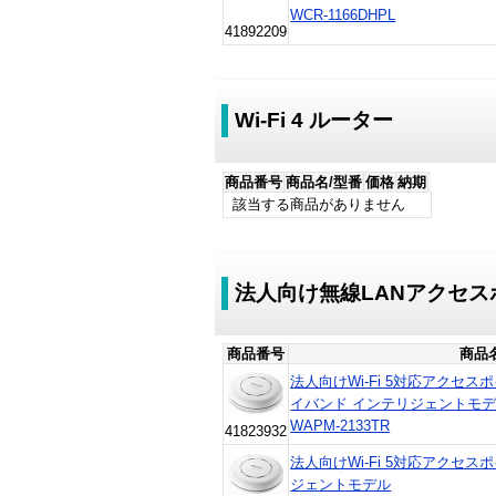
WCR-1166DHPL
41892209
Wi-Fi 4 ルーター
商品番号
商品名/型番
価格
納期
該当する商品がありません
法人向け無線LANアクセス
商品番号
商品
法人向けWi-Fi 5対応アクセスポイン
イバンド インテリジェントモ
WAPM-2133TR
41823932
法人向けWi-Fi 5対応アクセスポイ
ジェントモデル