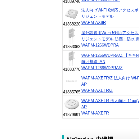
41889746
法人向けWi-Fi 6対応アクセスポイ
リジェントモデル
WAPM-AX8R
41868220
屋外設置用Wi-Fi 5対応アクセスポ
リジェントモデル 防塵・防水 
WAPM-1266WDPRA
41853063
WAPM-1266WDPRA/Z 【
向け無線LAN
WAPM-1266WDPRA/Z
41883770
WAPM-AXETR/Z 法人向け Wi-
AP
WAPM-AXETR/Z
41885765
WAPM-AXETR 法人向け 11ax
AP
WAPM-AXETR
41879691