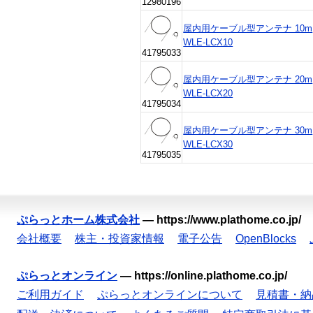
12980196
屋内用ケーブル型アンテナ 10m
WLE-LCX10
41795033
屋内用ケーブル型アンテナ 20m
WLE-LCX20
41795034
屋内用ケーブル型アンテナ 30m
WLE-LCX30
41795035
ぷらっとホーム株式会社
—
https://www.plathome.co.jp/
会社概要
株主・投資家情報
電子公告
OpenBlocks
ぷらっとオンライン
—
https://online.plathome.co.jp/
ご利用ガイド
ぷらっとオンラインについて
見積書・納