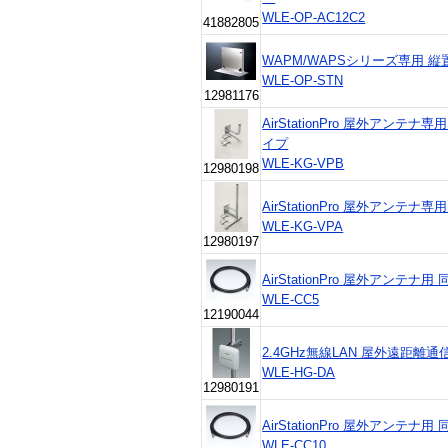
WLE-OP-AC12C2
41882805
WAPM/WAPSシリーズ専用 
WLE-OP-STN
12981176
AirStationPro 屋外アン
イプ
WLE-KG-VPB
12980198
AirStationPro 屋外アン
WLE-KG-VPA
12980197
AirStationPro 屋外アンテナ用
WLE-CC5
12190044
2.4GHz無線LAN 屋外遠距
WLE-HG-DA
12980191
AirStationPro 屋外アンテナ
WLE-CC10