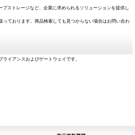
テープストレージなど、企業に求められるソリューションを提供し
扱っております。商品検索しても見つからない場合はお問い合わ
プライアンスおよびゲートウェイです。