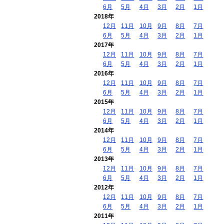
6月
5月
4月
3月
2月
1月
2018年
12月
11月
10月
9月
8月
7月
6月
5月
4月
3月
2月
1月
2017年
12月
11月
10月
9月
8月
7月
6月
5月
4月
3月
2月
1月
2016年
12月
11月
10月
9月
8月
7月
6月
5月
4月
3月
2月
1月
2015年
12月
11月
10月
9月
8月
7月
6月
5月
4月
3月
2月
1月
2014年
12月
11月
10月
9月
8月
7月
6月
5月
4月
3月
2月
1月
2013年
12月
11月
10月
9月
8月
7月
6月
5月
4月
3月
2月
1月
2012年
12月
11月
10月
9月
8月
7月
6月
5月
4月
3月
2月
1月
2011年