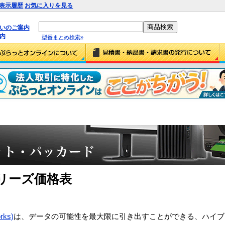
表示履歴
お気に入りを見る
払いのご案内
内
型番まとめ検索»
s シリーズ価格表
ks)
は、データの可能性を最大限に引き出すことができる、ハイブ