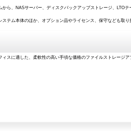
ムから、NASサーバー、ディスクバックアップストレージ、LTO
システム本体のほか、オプション品やライセンス、保守なども取り
フィスに適した、柔軟性の高い手頃な価格のファイルストレージア