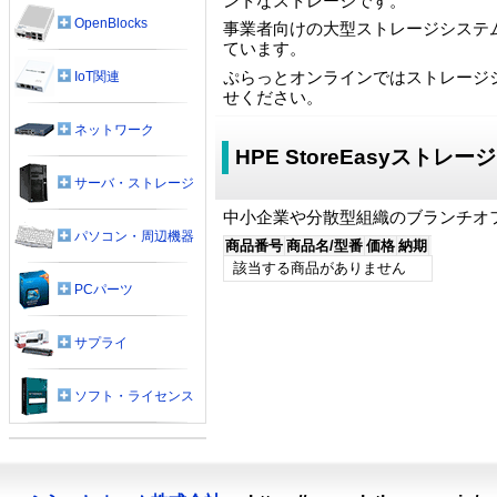
ントなストレージです。
OpenBlocks
事業者向けの大型ストレージシステ
ています。
ぷらっとオンラインではストレージ
IoT関連
せください。
ネットワーク
HPE StoreEasyストレージ
サーバ・ストレージ
中小企業や分散型組織のブランチオ
パソコン・周辺機器
商品番号
商品名/型番
価格
納期
該当する商品がありません
PCパーツ
サプライ
ソフト・ライセンス