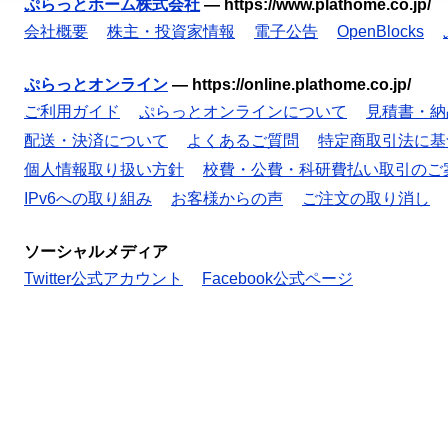
ぷらっとホーム株式会社
—
https://www.plathome.co.jp/
会社概要
株主・投資家情報
電子公告
OpenBlocks
ぷらっとオンライン
—
https://online.plathome.co.jp/
ご利用ガイド
ぷらっとオンラインについて
見積書・納
配送・決済について
よくあるご質問
特定商取引法に基
個人情報取り扱い方針
校費・公費・科研費払い取引のご
IPv6への取り組み
お客様からの声
ご注文の取り消し
ソーシャルメディア
Twitter公式アカウント
Facebook公式ページ