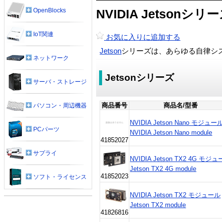
OpenBlocks
NVIDIA Jetsonシ
IoT関連
お気に入りに追加する
Jetson
シリーズは、あらゆる自律シ
ネットワーク
Jetsonシリーズ
サーバ・ストレージ
商品番号
商品名/型番
パソコン・周辺機器
NVIDIA Jetson Nano モジュー
PCパーツ
NVIDIA Jetson Nano module
41852027
サプライ
NVIDIA Jetson TX2 4G モジ
Jetson TX2 4G module
41852023
ソフト・ライセンス
NVIDIA Jetson TX2 モジュール
Jetson TX2 module
41826816