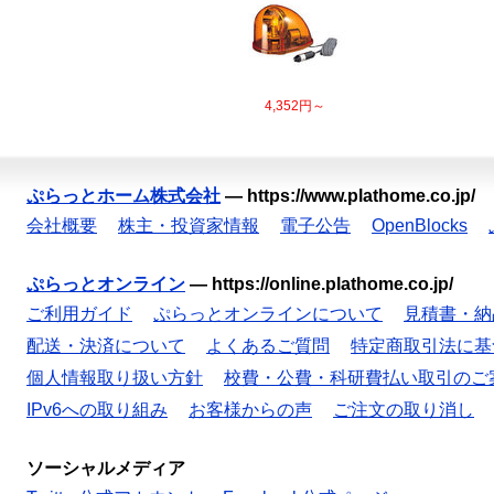
4,352円～
ぷらっとホーム株式会社
—
https://www.plathome.co.jp/
会社概要
株主・投資家情報
電子公告
OpenBlocks
ぷらっとオンライン
—
https://online.plathome.co.jp/
ご利用ガイド
ぷらっとオンラインについて
見積書・納
配送・決済について
よくあるご質問
特定商取引法に基
個人情報取り扱い方針
校費・公費・科研費払い取引のご
IPv6への取り組み
お客様からの声
ご注文の取り消し
ソーシャルメディア