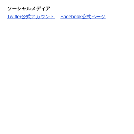
ソーシャルメディア
Twitter公式アカウント
Facebook公式ページ