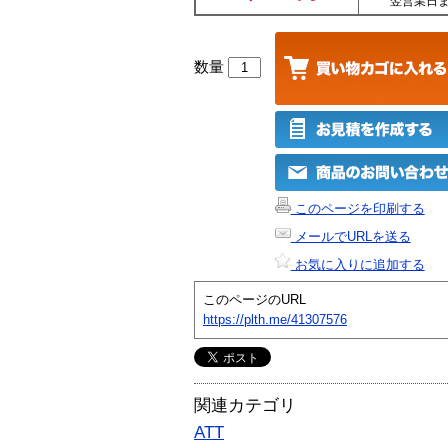
翌営業日
数量
このページを印刷する
メールでURLを送る
お気に入りに追加する
このページのURL
https://plth.me/41307576
関連カテゴリ
ATT