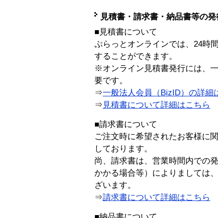
見積書・請求書・納品書等の発
■見積書について
ぷらっとオンラインでは、24時
することができます。
※オンライン見積書発行には、一般
要です。
⇒
一般法人会員（BizID）の詳細
⇒
見積書について詳細はこちら
■請求書について
ご注文時に希望されたお客様に
しております。
尚、請求書は、営業時間内での
かかる場合等）によりましては
ざいます。
⇒
請求書について詳細はこちら
■納品書について