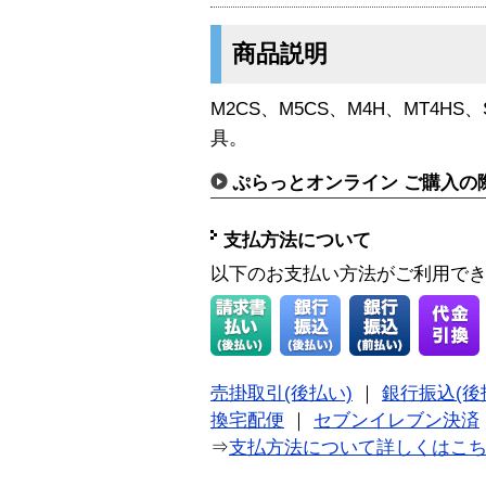
商品説明
M2CS、M5CS、M4H、MT4HS、S
具。
ぷらっとオンライン ご購入の
支払方法について
以下のお支払い方法がご利用で
売掛取引(後払い)
｜
銀行振込(後
換宅配便
｜
セブンイレブン決済
⇒
支払方法について詳しくはこ