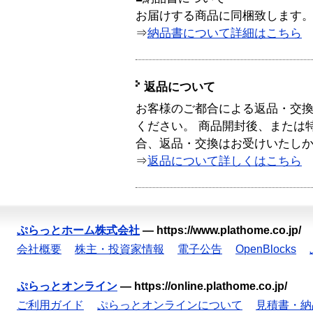
お届けする商品に同梱致します
⇒
納品書について詳細はこちら
返品について
お客様のご都合による返品・交
ください。 商品開封後、または
合、返品・交換はお受けいたし
⇒
返品について詳しくはこちら
ぷらっとホーム株式会社
—
https://www.plathome.co.jp/
会社概要
株主・投資家情報
電子公告
OpenBlocks
ぷらっとオンライン
—
https://online.plathome.co.jp/
ご利用ガイド
ぷらっとオンラインについて
見積書・納