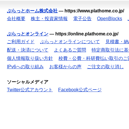
ぷらっとホーム株式会社
—
https://www.plathome.co.jp/
会社概要
株主・投資家情報
電子公告
OpenBlocks
ぷらっとオンライン
—
https://online.plathome.co.jp/
ご利用ガイド
ぷらっとオンラインについて
見積書・納
配送・決済について
よくあるご質問
特定商取引法に基
個人情報取り扱い方針
校費・公費・科研費払い取引のご
IPv6への取り組み
お客様からの声
ご注文の取り消し
ソーシャルメディア
Twitter公式アカウント
Facebook公式ページ