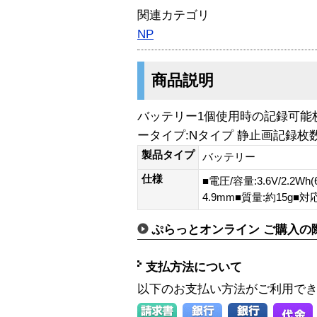
関連カテゴリ
NP
商品説明
バッテリー1個使用時の記録可能枚数
ータイプ:Nタイプ 静止画記録枚数:
製品タイプ
バッテリー
仕様
■電圧/容量:3.6V/2.2Wh
4.9mm■質量:約15g
ぷらっとオンライン ご購入の
支払方法について
以下のお支払い方法がご利用で