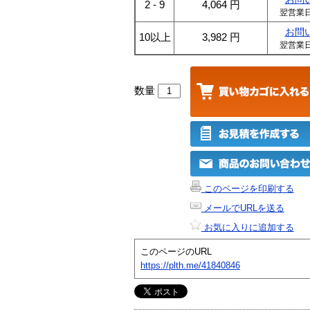
2 - 9
4,064
円
翌営業
お問
10以上
3,982
円
翌営業
数量
このページを印刷する
メールでURLを送る
お気に入りに追加する
このページのURL
https://plth.me/41840846