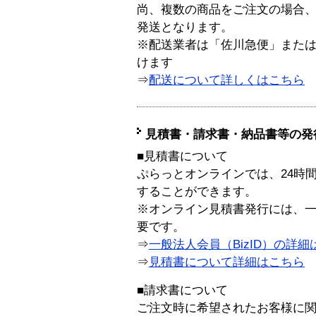
尚、複数の商品をご注文の場合
発送となります。
※配送業者は「佐川急便」また
けます
⇒
配送について詳しくはこちら
見積書・請求書・納品書等の発
■見積書について
ぷらっとオンラインでは、24時
することができます。
※オンライン見積書発行には、一般
要です。
⇒
一般法人会員（BizID）の詳細
⇒
見積書について詳細はこちら
■請求書について
ご注文時に希望されたお客様に