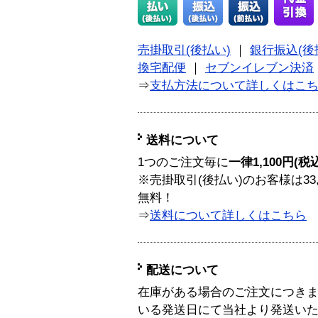
売掛取引(後払い)
｜
銀行振込(後
換宅配便
｜
セブンイレブン決済
⇒
支払方法について詳しくはこ
送料について
1つのご注文毎に
一律1,100円(税
※売掛取引(後払い)のお客様は33
無料！
⇒
送料について詳しくはこちら
配送について
在庫がある場合のご注文につき
いる発送日にて当社より発送い