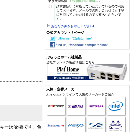
東京大学/K様
(ご利用期間2009年～)
“
請求書払いに対応していただいているので利用
しております。メールでの問い合わせにも丁寧
に対応していただけるので大変ありがたいで
す。
あなたの声をお寄せください!
公式アカウント / ページ
ぷらっとホーム社製品
当社ブランドの製品情報はこちら
人気・定番メーカー
ぷらっとオンラインで人気のメーカーをご紹介！
解除キー)が必要です。色