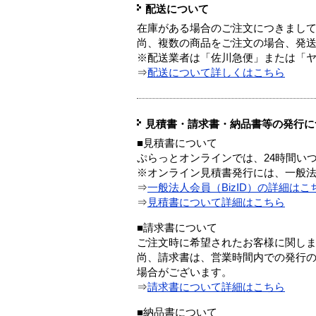
配送について
在庫がある場合のご注文につきまし
尚、複数の商品をご注文の場合、発
※配送業者は「佐川急便」または「
⇒
配送について詳しくはこちら
見積書・請求書・納品書等の発行に
■見積書について
ぷらっとオンラインでは、24時間い
※オンライン見積書発行には、一般法人
⇒
一般法人会員（BizID）の詳細はこ
⇒
見積書について詳細はこちら
■請求書について
ご注文時に希望されたお客様に関し
尚、請求書は、営業時間内での発行
場合がございます。
⇒
請求書について詳細はこちら
■納品書について