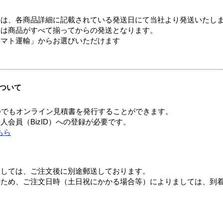
ては、各商品詳細に記載されている発送日にて当社より発送いたし
送は商品がすべて揃ってからの発送となります。
ヤマト運輸」からお選びいただけます
ついて
つでもオンライン見積書を発行することができます。
会員（BizID）への登録が必要です。
ちら
ましては、ご注文後に別途郵送しております。
のため、ご注文日時（土日祝にかかる場合等）によりましては、到