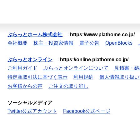
ぷらっとホーム株式会社
—
https://www.plathome.co.jp/
会社概要
株主・投資家情報
電子公告
OpenBlocks
ぷらっとオンライン
—
https://online.plathome.co.jp/
ご利用ガイド
ぷらっとオンラインについて
見積書・納
特定商取引法に基づく表示
利用規約
個人情報取り扱い
お客様からの声
ご注文の取り消し
ソーシャルメディア
Twitter公式アカウント
Facebook公式ページ