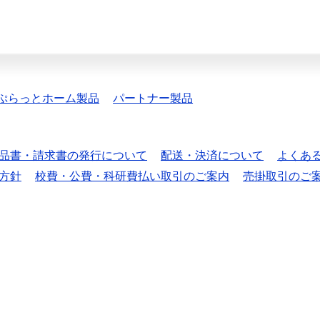
ぷらっとホーム製品
パートナー製品
品書・請求書の発行について
配送・決済について
よくあ
方針
校費・公費・科研費払い取引のご案内
売掛取引のご