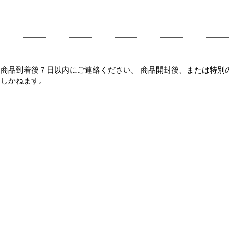
商品到着後７日以内にご連絡ください。 商品開封後、または特別
たしかねます。