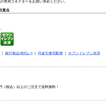
色の専用コネクターをお買い求めください。
注意点
す。
｜
銀行振込(前払い)
｜
代金引換宅配便
｜
セブンイレブン決済
00円（税込）以上のご注文で送料無料！