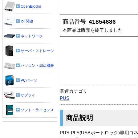
OpenBlocks
商品番号
41854686
IoT関連
本商品は販売を終了しました
ネットワーク
サーバ・ストレージ
パソコン・周辺機器
PCパーツ
関連カテゴリ
サプライ
PUS
ソフト・ライセンス
商品説明
PUS-PLS(USBポートロック)専用