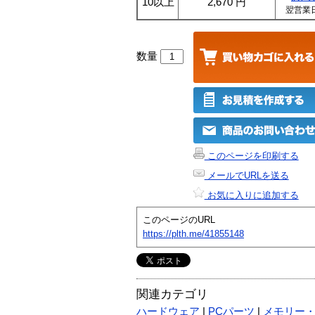
10以上
2,670
円
翌営業
数量
このページを印刷する
メールでURLを送る
お気に入りに追加する
このページのURL
https://plth.me/41855148
関連カテゴリ
ハードウェア
|
PCパーツ
|
メモリー