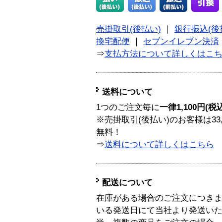
売掛取引(後払い)
｜
銀行振込(後
換宅配便
｜
セブンイレブン決済
⇒
支払方法について詳しくはこ
送料について
1つのご注文毎に
一律1,100円(税
※売掛取引(後払い)のお客様は33
無料！
⇒
送料について詳しくはこちら
配送について
在庫がある場合のご注文につき
いる発送日にて当社より発送い