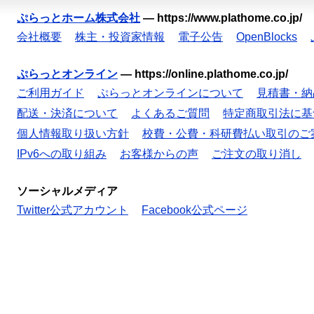
ぷらっとホーム株式会社
—
https://www.plathome.co.jp/
会社概要
株主・投資家情報
電子公告
OpenBlocks
ぷらっとオンライン
—
https://online.plathome.co.jp/
ご利用ガイド
ぷらっとオンラインについて
見積書・納
配送・決済について
よくあるご質問
特定商取引法に基
個人情報取り扱い方針
校費・公費・科研費払い取引のご
IPv6への取り組み
お客様からの声
ご注文の取り消し
ソーシャルメディア
Twitter公式アカウント
Facebook公式ページ