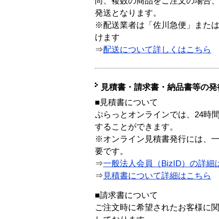
尚、複数の商品をご注文の場合
発送となります。
※配送業者は「佐川急便」また
けます
⇒
配送について詳しくはこちら
見積書・請求書・納品書等の発
■見積書について
ぷらっとオンラインでは、24時
することができます。
※オンライン見積書発行には、一般
要です。
⇒
一般法人会員（BizID）の詳細
⇒
見積書について詳細はこちら
■請求書について
ご注文時に希望されたお客様に