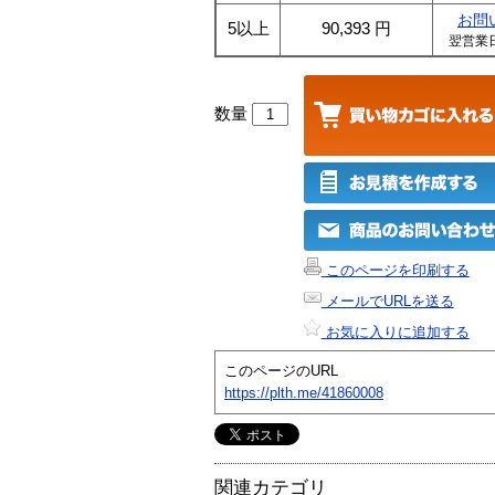
お問
5以上
90,393
円
翌営業
数量
このページを印刷する
メールでURLを送る
お気に入りに追加する
このページのURL
https://plth.me/41860008
関連カテゴリ