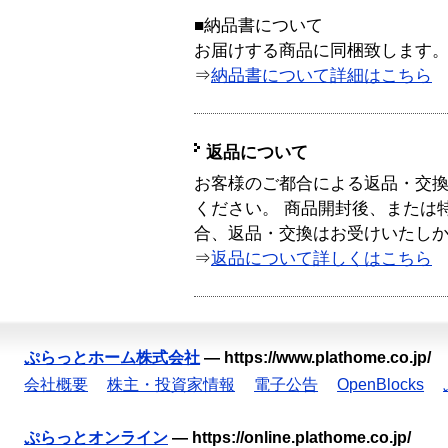
■納品書について
お届けする商品に同梱致します
⇒
納品書について詳細はこちら
返品について
お客様のご都合による返品・交
ください。 商品開封後、または
合、返品・交換はお受けいたし
⇒
返品について詳しくはこちら
ぷらっとホーム株式会社
—
https://www.plathome.co.jp/
会社概要
株主・投資家情報
電子公告
OpenBlocks
ぷらっとオンライン
—
https://online.plathome.co.jp/