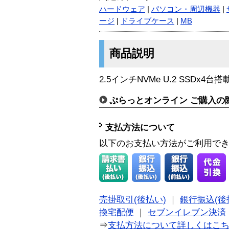
ハードウェア
|
パソコン・周辺機器
|
ージ
|
ドライブケース
|
MB
商品説明
2.5インチNVMe U.2 SSDx
ぷらっとオンライン ご購入の
支払方法について
以下のお支払い方法がご利用で
売掛取引(後払い)
｜
銀行振込(後
換宅配便
｜
セブンイレブン決済
⇒
支払方法について詳しくはこ