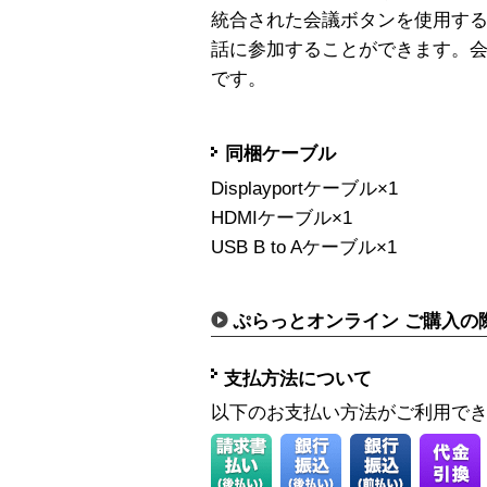
統合された会議ボタンを使用す
話に参加することができます。
です。
同梱ケーブル
Displayportケーブル×1
HDMIケーブル×1
USB B to Aケーブル×1
ぷらっとオンライン ご購入の
支払方法について
以下のお支払い方法がご利用で