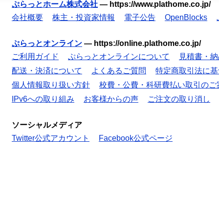
ぷらっとホーム株式会社
—
https://www.plathome.co.jp/
会社概要
株主・投資家情報
電子公告
OpenBlocks
ぷらっとオンライン
—
https://online.plathome.co.jp/
ご利用ガイド
ぷらっとオンラインについて
見積書・納
配送・決済について
よくあるご質問
特定商取引法に基
個人情報取り扱い方針
校費・公費・科研費払い取引のご
IPv6への取り組み
お客様からの声
ご注文の取り消し
ソーシャルメディア
Twitter公式アカウント
Facebook公式ページ