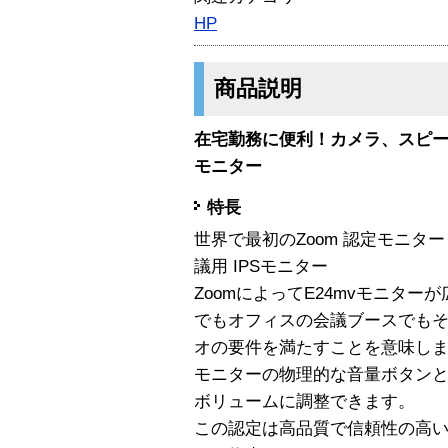
HP
商品説明
在宅勤務に便利！カメラ、スピ
モニター
特長
世界で最初のZoom 認定モニター HP
議用 IPSモニター
ZoomによってE24mvモニタ
でもオフィスの会議ブースでも
オの要件を満たすことを意味し
モニターの物理的な音量ボタンと
ボリュームに調整できます。
この認定は高品質で信頼性の高