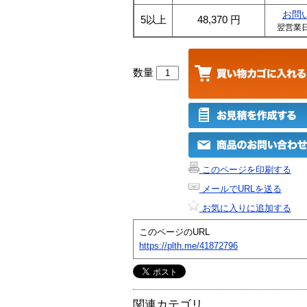
お問
5以上
48,370
円
翌営業
数量
このページを印刷する
メールでURLを送る
お気に入りに追加する
このページのURL
https://plth.me/41872796
関連カテゴリ