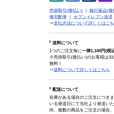
売掛取引(後払い)
｜
銀行振込(後
換宅配便
｜
セブンイレブン決済
⇒
支払方法について詳しくはこ
送料について
1つのご注文毎に
一律1,100円(税
※売掛取引(後払い)のお客様は33
無料！
⇒
送料について詳しくはこちら
配送について
在庫がある場合のご注文につき
いる発送日にて当社より発送い
尚、複数の商品をご注文の場合