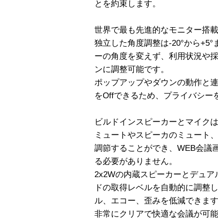
とを約束します。
世界で最も先進的なモニター搭載
独立した角度調整は-20°から+5
ーの角度を変えず、利用状況や
ンに調整可能です。
ポップアップやダウンの動作と
をOffできるため、プライバシ
ビルドインスピーカーとマイクは
ミュートやスピーカのミュート、ボ
調節することができ、WEB会議
る必要がありません。
2x2Wの内蔵スピーカーとデュ
ドの取得レベルを自動的に調整
ル、エコー、歪みを低減できま
非常にクリアで快適な会議が可