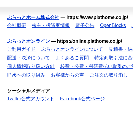
ぷらっとホーム株式会社
—
https://www.plathome.co.jp/
会社概要
株主・投資家情報
電子公告
OpenBlocks
ぷらっとオンライン
—
https://online.plathome.co.jp/
ご利用ガイド
ぷらっとオンラインについて
見積書・納
配送・決済について
よくあるご質問
特定商取引法に基
個人情報取り扱い方針
校費・公費・科研費払い取引のご
IPv6への取り組み
お客様からの声
ご注文の取り消し
ソーシャルメディア
Twitter公式アカウント
Facebook公式ページ