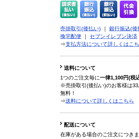
売掛取引(後払い)
｜
銀行振込(後
換宅配便
｜
セブンイレブン決済
⇒
支払方法について詳しくはこ
送料について
1つのご注文毎に
一律1,100円(税
※売掛取引(後払い)のお客様は33
無料！
⇒
送料について詳しくはこちら
配送について
在庫がある場合のご注文につき