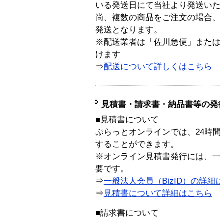
いる発送日にて当社より発送い
尚、複数の商品をご注文の場合
発送となります。
※配送業者は「佐川急便」また
けます
⇒
配送について詳しくはこちら
見積書・請求書・納品書等の発
■見積書について
ぷらっとオンラインでは、24時
することができます。
※オンライン見積書発行には、一般
要です。
⇒
一般法人会員（BizID）の詳細
⇒
見積書について詳細はこちら
■請求書について