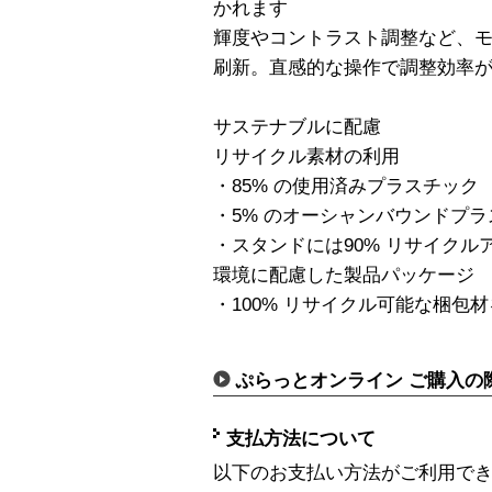
かれます
輝度やコントラスト調整など、
刷新。直感的な操作で調整効率
サステナブルに配慮
リサイクル素材の利用
・85% の使用済みプラスチック
・5% のオーシャンバウンドプ
・スタンドには90% リサイク
環境に配慮した製品パッケージ
・100% リサイクル可能な梱包
ぷらっとオンライン ご購入の
支払方法について
以下のお支払い方法がご利用で