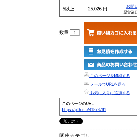
お問
5以上
25,026
円
翌営業
数量
このページを印刷する
メールでURLを送る
お気に入りに追加する
このページのURL
https://plth.me/41878791
関連カテゴリ