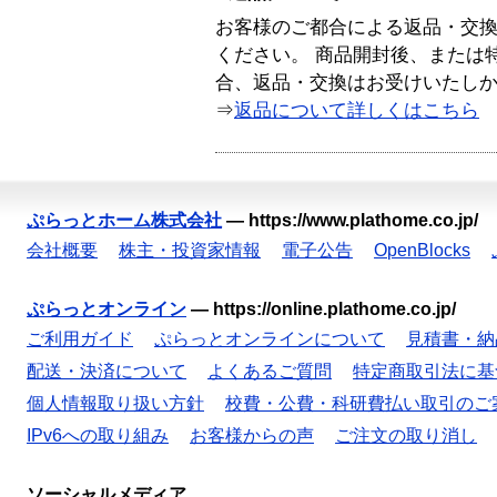
お客様のご都合による返品・交
ください。 商品開封後、または
合、返品・交換はお受けいたし
⇒
返品について詳しくはこちら
ぷらっとホーム株式会社
—
https://www.plathome.co.jp/
会社概要
株主・投資家情報
電子公告
OpenBlocks
ぷらっとオンライン
—
https://online.plathome.co.jp/
ご利用ガイド
ぷらっとオンラインについて
見積書・納
配送・決済について
よくあるご質問
特定商取引法に基
個人情報取り扱い方針
校費・公費・科研費払い取引のご
IPv6への取り組み
お客様からの声
ご注文の取り消し
ソーシャルメディア