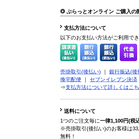
ぷらっとオンライン ご購入の
支払方法について
以下のお支払い方法がご利用で
売掛取引(後払い)
｜
銀行振込(後
換宅配便
｜
セブンイレブン決済
⇒
支払方法について詳しくはこ
送料について
1つのご注文毎に
一律1,100円(税
※売掛取引(後払い)のお客様は33
無料！