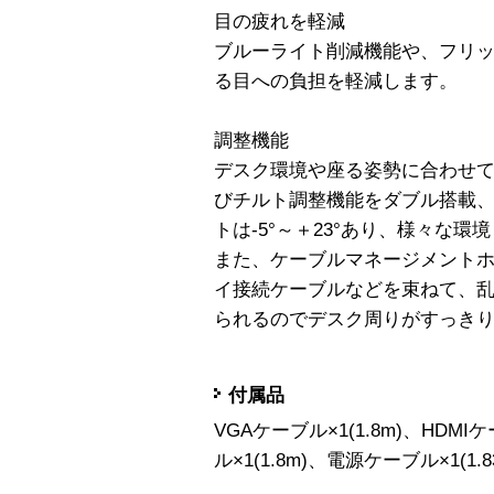
目の疲れを軽減
ブルーライト削減機能や、フリ
る目への負担を軽減します。
調整機能
デスク環境や座る姿勢に合わせ
びチルト調整機能をダブル搭載、
トは-5°～＋23°あり、様々な
また、ケーブルマネージメント
イ接続ケーブルなどを束ねて、
られるのでデスク周りがすっき
付属品
VGAケーブル×1(1.8m)、HDMIケー
ル×1(1.8m)、電源ケーブル×1(1.8