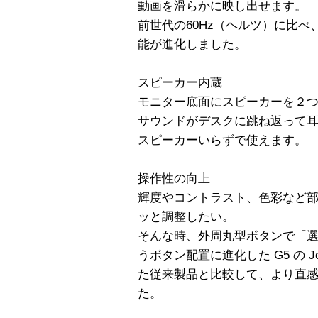
動画を滑らかに映し出せます。
前世代の60Hz（ヘルツ）に比べ、最
能が進化しました。
スピーカー内蔵
モニター底面にスピーカーを２
サウンドがデスクに跳ね返って
スピーカーいらずで使えます。
操作性の向上
輝度やコントラスト、色彩など
ッと調整したい。
そんな時、外周丸型ボタンで「
うボタン配置に進化した G5 の J
た従来製品と比較して、より直
た。