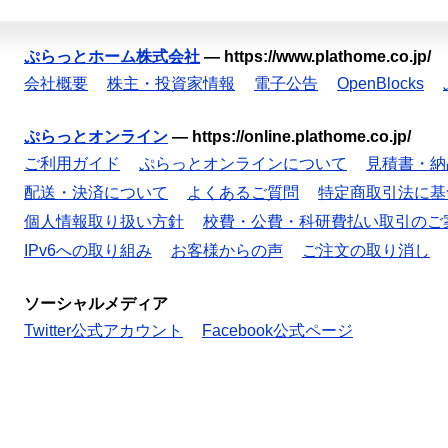
ぷらっとホーム株式会社
—
https://www.plathome.co.jp/
会社概要
株主・投資家情報
電子公告
OpenBlocks
ぷらっとオンライン
—
https://online.plathome.co.jp/
ご利用ガイド
ぷらっとオンラインについて
見積書・納
配送・決済について
よくあるご質問
特定商取引法に基
個人情報取り扱い方針
校費・公費・科研費払い取引のご
IPv6への取り組み
お客様からの声
ご注文の取り消し
ソーシャルメディア
Twitter公式アカウント
Facebook公式ページ