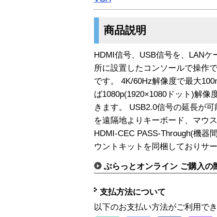
商品説明
HDMI信号、USB信号を、LA
所に設置したコンソールで操作でき
です。 4K/60Hz解像度で最大
ば1080p(1920×1080ドット
きます。 USB2.0信号の延長
を遠隔地よりキーボード、マウ
HDMI-CEC PASS-Through
ウントキットを同梱しておりサ
ぷらっとオンライン ご購入の
支払方法について
以下のお支払い方法がご利用で