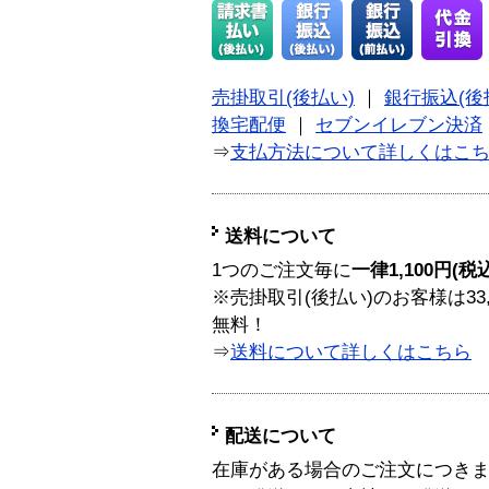
売掛取引(後払い)
｜
銀行振込(後
換宅配便
｜
セブンイレブン決済
⇒
支払方法について詳しくはこ
送料について
1つのご注文毎に
一律1,100円(税
※売掛取引(後払い)のお客様は33
無料！
⇒
送料について詳しくはこちら
配送について
在庫がある場合のご注文につき