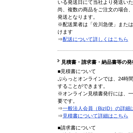
いる発送日にて当社より発送い
尚、複数の商品をご注文の場合
発送となります。
※配送業者は「佐川急便」また
けます
⇒
配送について詳しくはこちら
見積書・請求書・納品書等の発
■見積書について
ぷらっとオンラインでは、24時
することができます。
※オンライン見積書発行には、一般
要です。
⇒
一般法人会員（BizID）の詳細
⇒
見積書について詳細はこちら
■請求書について