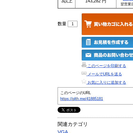
3以上
143,282
円
翌営業
数量
このページを印刷する
メールでURLを送る
お気に入りに追加する
このページのURL
https://plth.me/41885181
関連カテゴリ
VGA