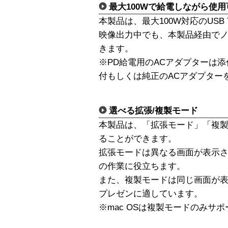
最大100Wで給電しながら使用
本製品は、最大100W対応のUSB 
映像出力中でも、本製品経由で
きます。
※PD給電用のACアダプターは
付もしくは純正のACアダプター
選べる拡張/複製モード
本製品は、「拡張モード」「複
ることができます。
拡張モードは異なる画面が表示
の作業に役立ちます。
また、複製モードは同じ画面が
プレゼンに適しています。
※mac OSは複製モードのみサポ