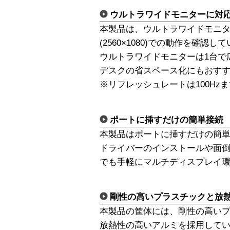
ウルトラワイドモニターに対
本製品は、ウルトラワイドモニターUWQ
(2560×1080)での動作を確認し
ウルトラワイドモニターは1台で
デスクの省スペース化にもおす
※リフレッシュレートは100Hz
ポートに挿すだけの簡単接続
本製品はポートに挿すだけの簡
ドライバーのインストールや面
でも手軽にマルチディスプレイ
剛性の高いプラスチックと放
本製品の筐体には、剛性の高い
放熱性の高いアルミを採用して