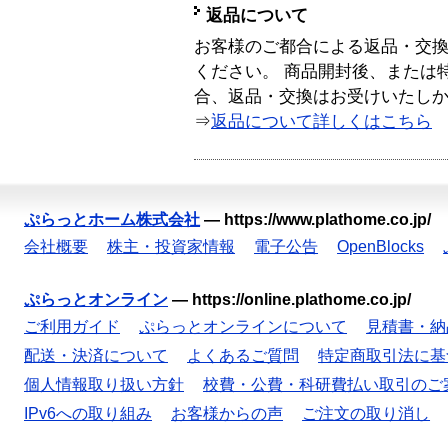
返品について
お客様のご都合による返品・交
ください。 商品開封後、または
合、返品・交換はお受けいたし
⇒
返品について詳しくはこちら
ぷらっとホーム株式会社
—
https://www.plathome.co.jp/
会社概要
株主・投資家情報
電子公告
OpenBlocks
ぷらっとオンライン
—
https://online.plathome.co.jp/
ご利用ガイド
ぷらっとオンラインについて
見積書・納
配送・決済について
よくあるご質問
特定商取引法に基
個人情報取り扱い方針
校費・公費・科研費払い取引のご
IPv6への取り組み
お客様からの声
ご注文の取り消し