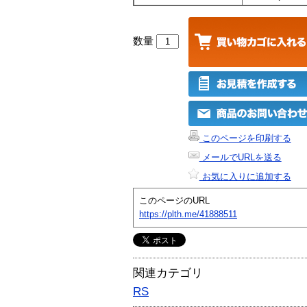
数量
このページを印刷する
メールでURLを送る
お気に入りに追加する
このページのURL
https://plth.me/41888511
関連カテゴリ
RS