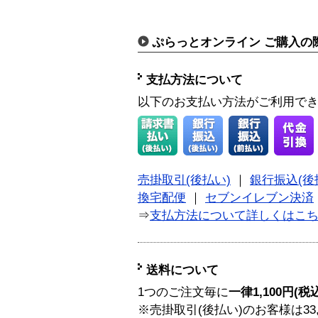
ぷらっとオンライン ご購入の
支払方法について
以下のお支払い方法がご利用で
売掛取引(後払い)
｜
銀行振込(後
換宅配便
｜
セブンイレブン決済
⇒
支払方法について詳しくはこ
送料について
1つのご注文毎に
一律1,100円(税
※売掛取引(後払い)のお客様は33