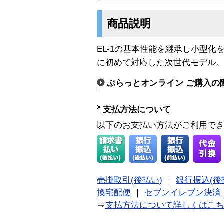
商品説明
EL-1の基本性能を継承し小型
に初めて対応した次世代モデル
ぷらっとオンライン ご購入の
支払方法について
以下のお支払い方法がご利用で
売掛取引(後払い)
｜
銀行振込(後
換宅配便
｜
セブンイレブン決済
⇒
支払方法について詳しくはこ