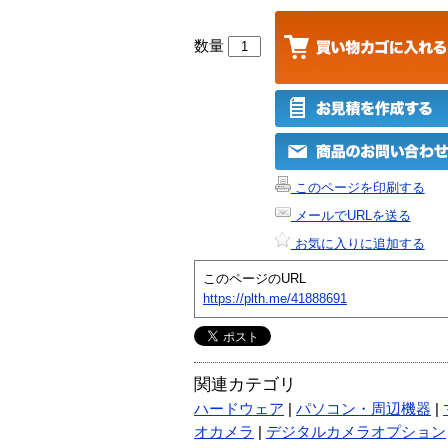
数量
このページを印刷する
メールでURLを送る
お気に入りに追加する
このページのURL
https://plth.me/41888691
関連カテゴリ
ハードウェア
|
パソコン・周辺機器
|
オカメラ
|
デジタルカメラオプション