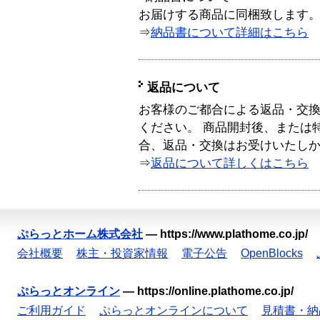
お届けする商品に同梱致します
⇒
納品書について詳細はこちら
返品について
お客様のご都合による返品・交
ください。 商品開封後、または
合、返品・交換はお受けいたし
⇒
返品について詳しくはこちら
ぷらっとホーム株式会社
—
https://www.plathome.co.jp/
会社概要
株主・投資家情報
電子公告
OpenBlocks
ぷらっとオンライン
—
https://online.plathome.co.jp/
ご利用ガイド
ぷらっとオンラインについて
見積書・納