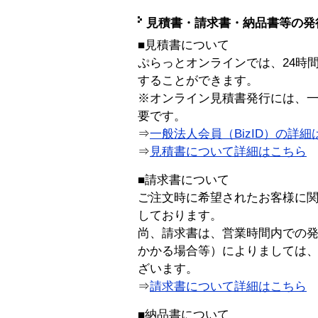
見積書・請求書・納品書等の発
■見積書について
ぷらっとオンラインでは、24時
することができます。
※オンライン見積書発行には、一般
要です。
⇒
一般法人会員（BizID）の詳細
⇒
見積書について詳細はこちら
■請求書について
ご注文時に希望されたお客様に
しております。
尚、請求書は、営業時間内での
かかる場合等）によりましては
ざいます。
⇒
請求書について詳細はこちら
■納品書について