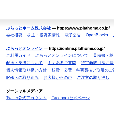
ぷらっとホーム株式会社
—
https://www.plathome.co.jp/
会社概要
株主・投資家情報
電子公告
OpenBlocks
ぷらっとオンライン
—
https://online.plathome.co.jp/
ご利用ガイド
ぷらっとオンラインについて
見積書・納
配送・決済について
よくあるご質問
特定商取引法に基
個人情報取り扱い方針
校費・公費・科研費払い取引のご
IPv6への取り組み
お客様からの声
ご注文の取り消し
ソーシャルメディア
Twitter公式アカウント
Facebook公式ページ