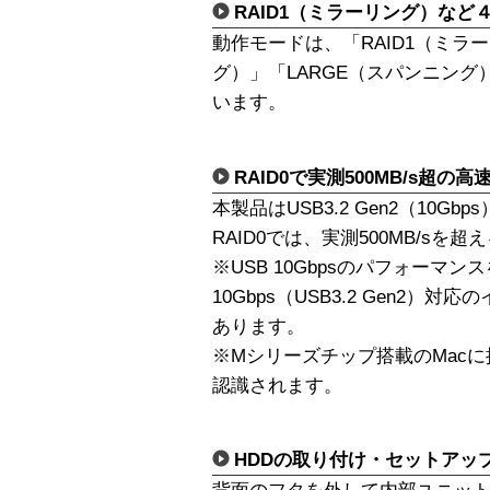
RAID1（ミラーリング）など
動作モードは、「RAID1（ミラ
グ）」「LARGE（スパンニング）
います。
RAID0で実測500MB/s超の高
本製品はUSB3.2 Gen2（10Gb
RAID0では、実測500MB/s
※USB 10Gbpsのパフォーマ
10Gbps（USB3.2 Gen2
あります。
※Mシリーズチップ搭載のMacに
認識されます。
HDDの取り付け・セットアッ