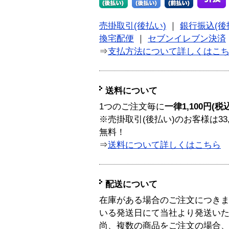
売掛取引(後払い)
｜
銀行振込(後
換宅配便
｜
セブンイレブン決済
⇒
支払方法について詳しくはこ
送料について
1つのご注文毎に
一律1,100円(税
※売掛取引(後払い)のお客様は33
無料！
⇒
送料について詳しくはこちら
配送について
在庫がある場合のご注文につき
いる発送日にて当社より発送い
尚、複数の商品をご注文の場合