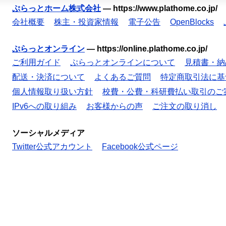
ぷらっとホーム株式会社
—
https://www.plathome.co.jp/
会社概要
株主・投資家情報
電子公告
OpenBlocks
ぷらっとオンライン
—
https://online.plathome.co.jp/
ご利用ガイド
ぷらっとオンラインについて
見積書・納
配送・決済について
よくあるご質問
特定商取引法に基
個人情報取り扱い方針
校費・公費・科研費払い取引のご
IPv6への取り組み
お客様からの声
ご注文の取り消し
ソーシャルメディア
Twitter公式アカウント
Facebook公式ページ