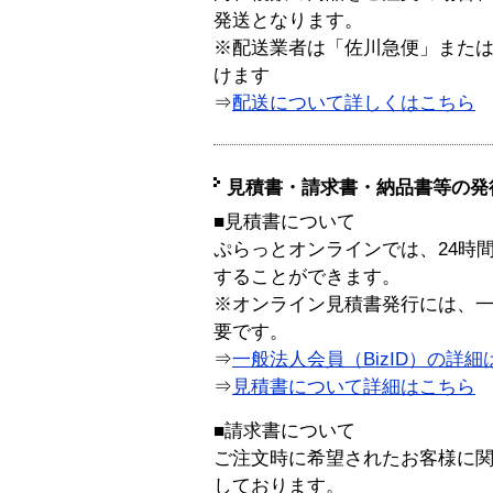
発送となります。
※配送業者は「佐川急便」また
けます
⇒
配送について詳しくはこちら
見積書・請求書・納品書等の発
■見積書について
ぷらっとオンラインでは、24時
することができます。
※オンライン見積書発行には、一般
要です。
⇒
一般法人会員（BizID）の詳細
⇒
見積書について詳細はこちら
■請求書について
ご注文時に希望されたお客様に
しております。