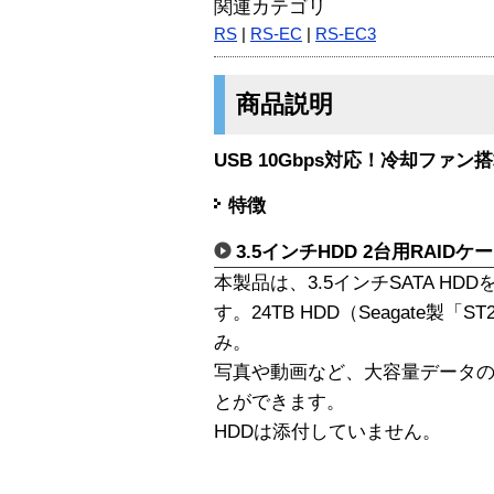
関連カテゴリ
RS
|
RS-EC
|
RS-EC3
商品説明
USB 10Gbps対応！冷却ファン
特徴
3.5インチHDD 2台用RAIDケ
本製品は、3.5インチSATA HD
す。24TB HDD（Seagate製「S
み。
写真や動画など、大容量データ
とができます。
HDDは添付していません。