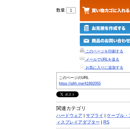
数量
このページを印刷する
メールでURLを送る
お気に入りに追加する
このページのURL
https://plth.me/41892055
関連カテゴリ
ハードウェア
|
サプライ
|
ケーブル・
ィスプレイアダプター
|
RS