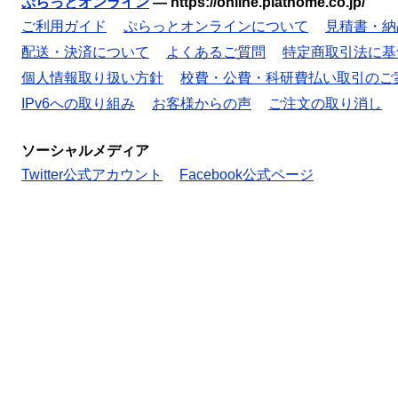
ぷらっとオンライン
—
https://online.plathome.co.jp/
ご利用ガイド
ぷらっとオンラインについて
見積書・納
配送・決済について
よくあるご質問
特定商取引法に基
個人情報取り扱い方針
校費・公費・科研費払い取引のご
IPv6への取り組み
お客様からの声
ご注文の取り消し
ソーシャルメディア
Twitter公式アカウント
Facebook公式ページ