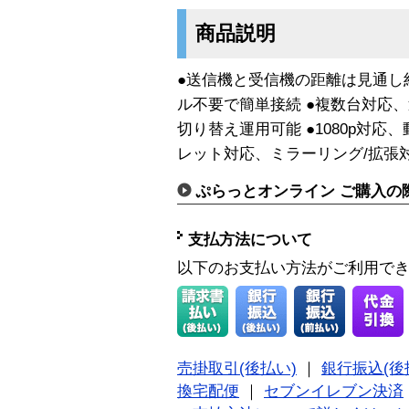
商品説明
●送信機と受信機の距離は見通し約
ル不要で簡単接続 ●複数台対応
切り替え運用可能 ●1080p対
レット対応、ミラーリング/拡張
ぷらっとオンライン ご購入の
支払方法について
以下のお支払い方法がご利用で
売掛取引(後払い)
｜
銀行振込(後
換宅配便
｜
セブンイレブン決済