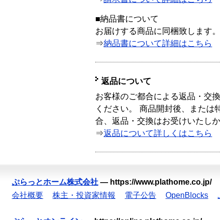
■納品書について
お届けする商品に同梱致します
⇒
納品書について詳細はこちら
返品について
お客様のご都合による返品・交
ください。 商品開封後、または
合、返品・交換はお受けいたし
⇒
返品について詳しくはこちら
ぷらっとホーム株式会社
—
https://www.plathome.co.jp/
会社概要
株主・投資家情報
電子公告
OpenBlocks