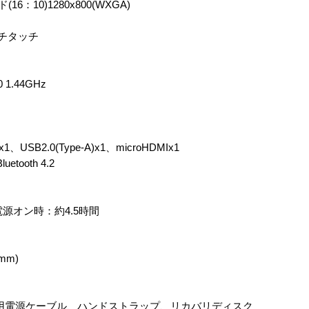
：10)1280x800(WXGA)
チタッチ
0 1.44GHz
USB2.0(Type-A)x1、microHDMIx1
etooth 4.2
電源オン時：約4.5時間
mm)
タ用電源ケーブル、ハンドストラップ、リカバリディスク