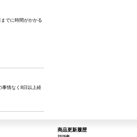
着までに時間がかかる
の事情なく8日以上経
商品更新履歴
2026年