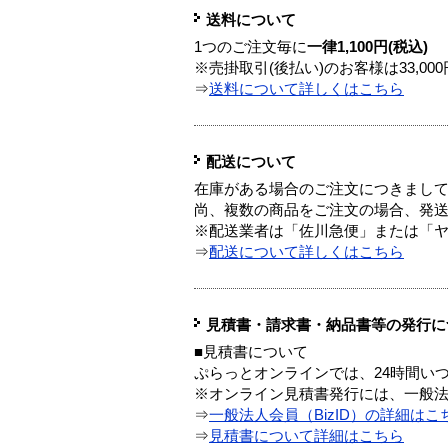
送料について
1つのご注文毎に
一律1,100円(税込)
※売掛取引(後払い)のお客様は33,0
⇒
送料について詳しくはこちら
配送について
在庫がある場合のご注文につきまし
尚、複数の商品をご注文の場合、発
※配送業者は「佐川急便」または「
⇒
配送について詳しくはこちら
見積書・請求書・納品書等の発行に
■見積書について
ぷらっとオンラインでは、24時間い
※オンライン見積書発行には、一般法人
⇒
一般法人会員（BizID）の詳細はこ
⇒
見積書について詳細はこちら