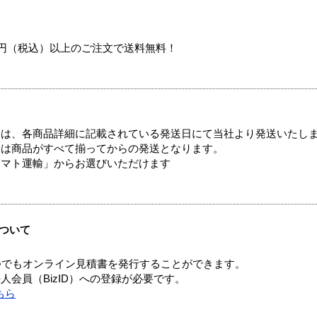
00円（税込）以上のご注文で送料無料！
ては、各商品詳細に記載されている発送日にて当社より発送いたし
送は商品がすべて揃ってからの発送となります。
ヤマト運輸」からお選びいただけます
ついて
つでもオンライン見積書を発行することができます。
会員（BizID）への登録が必要です。
ちら