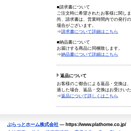
■請求書について
ご注文時に希望されたお客様に関し
尚、請求書は、営業時間内での発行
場合がございます。
⇒
請求書について詳細はこちら
■納品書について
お届けする商品に同梱致します。
⇒
納品書について詳細はこちら
返品について
お客様のご都合による返品・交換は、
過した場合、返品・交換はお受けい
⇒
返品について詳しくはこちら
ぷらっとホーム株式会社
—
https://www.plathome.co.jp/