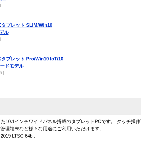
]
CKタブレット SLIM/Win10
モデル
]
Kタブレット Pro/Win10 IoT/10
ンダードモデル
 ]
Coreを採用した10.1インチワイドパネル搭載のタブレットPCです。 タッ
庫管理端末など様々な用途にご利用いただけます。
2019 LTSC 64bit