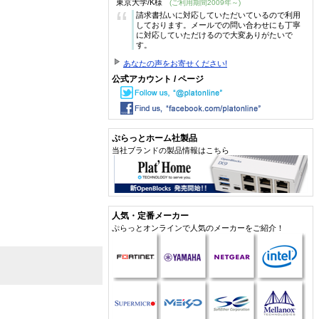
東京大学/K様
(ご利用期間2009年～)
“
請求書払いに対応していただいているので利用
しております。メールでの問い合わせにも丁寧
に対応していただけるので大変ありがたいで
す。
あなたの声をお寄せください!
公式アカウント / ページ
ぷらっとホーム社製品
当社ブランドの製品情報はこちら
人気・定番メーカー
ぷらっとオンラインで人気のメーカーをご紹介！