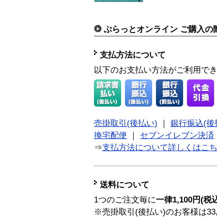
ぷらっとオンライン ご購入の
支払方法について
以下のお支払い方法がご利用で
売掛取引(後払い)
｜
銀行振込(後
換宅配便
｜
セブンイレブン決済
⇒
支払方法について詳しくはこ
送料について
1つのご注文毎に
一律1,100円(税
※売掛取引(後払い)のお客様は33