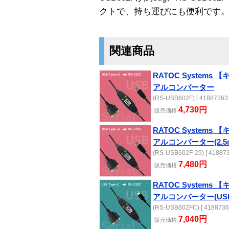
クトで、持ち運びにも便利です
関連商品
RATOC System
アルコンバーター
(RS-USB602F) [ 41887363 
4,730円
販売
価格
RATOC System
アルコンバーター(2.
(RS-USB602F-25) [ 418873
7,480円
販売
価格
RATOC System
アルコンバーター(USB
(RS-USB602FC) [ 4188736
7,040円
販売
価格