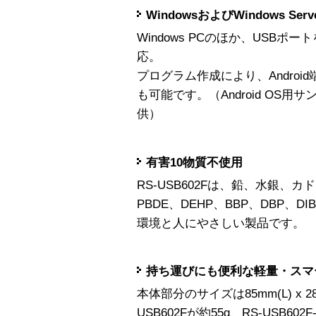
WindowsおよびWindows Serv
Windows PCのほか、USBポートを
応。
プログラム作成により、Android
も可能です。（Android OS
供）
有害10物質不使用
RS-USB602Fは、鉛、水銀、
PBDE、DEHP、BBP、DBP、
環境と人にやさしい製品です。
持ち運びにも便利な軽量・スマ
本体部分のサイズは85mm(L) x 28
USB602Fが約55g、RS-USB6