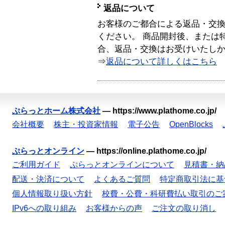
返品について
お客様のご都合による返品・交
ください。 商品開封後、または
合、返品・交換はお受けいたし
⇒
返品について詳しくはこちら
ぷらっとホーム株式会社
—
https://www.plathome.co.jp/
会社概要
株主・投資家情報
電子公告
OpenBlocks
ぷらっとオンライン
—
https://online.plathome.co.jp/
ご利用ガイド
ぷらっとオンラインについて
見積書・納
配送・決済について
よくあるご質問
特定商取引法に基
個人情報取り扱い方針
校費・公費・科研費払い取引のご
IPv6への取り組み
お客様からの声
ご注文の取り消し