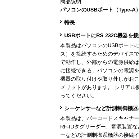
商品説明
パソコンのUSBポート（Type-A
特長
USBポートにRS-232C機器を
本製品はパソコンのUSBポートに
ス）を接続するためのデバイスで
で動作し、外部からの電源供給は
に接続できる、パソコンの電源を切
機器の取り付けや取り外しがおこ
メリットがあります。 シリアル
ってください。
シーケンサーなど計測制御機器
本製品は、バーコードスキャナ
RF-IDタグリーダー、電源装置
ーなどの計測制御系機器の接続