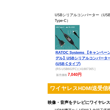
USBシリアルコンバーター（US
Type-C）
RATOC Systems 【キャンペー
デル】USBシリアルコンバータ
(USB Cタイプ)
(RS-USB602FC) [ 41887365 ]
7,040円
販売
価格
ワイヤレスHDMI送受信
映像・音声をテレビにワイヤレ