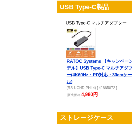
USB Type-C製品
USB Type-C マルチアダプター
RATOC Systems 【キャンペー
デル】USB Type-C マルチアダ
ー(4K60Hz・PD対応・30cmケ
ル)
(RS-UCHD-PHL4) [ 41885072 ]
4,980円
販売
価格
ストレージケース