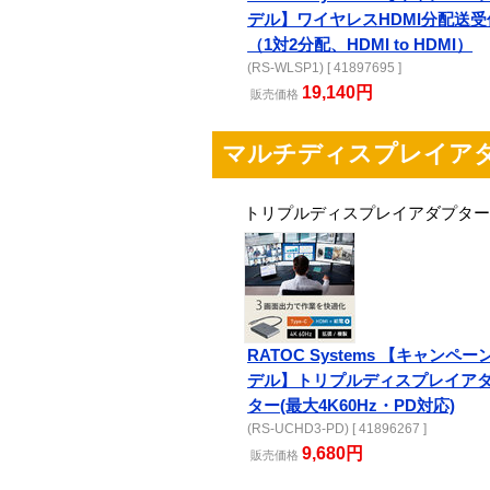
デル】ワイヤレスHDMI分配送受
（1対2分配、HDMI to HDMI）
(RS-WLSP1) [ 41897695 ]
19,140円
販売
価格
マルチディスプレイア
トリプルディスプレイアダプタ
RATOC Systems 【キャンペー
デル】トリプルディスプレイア
ター(最大4K60Hz・PD対応)
(RS-UCHD3-PD) [ 41896267 ]
9,680円
販売
価格