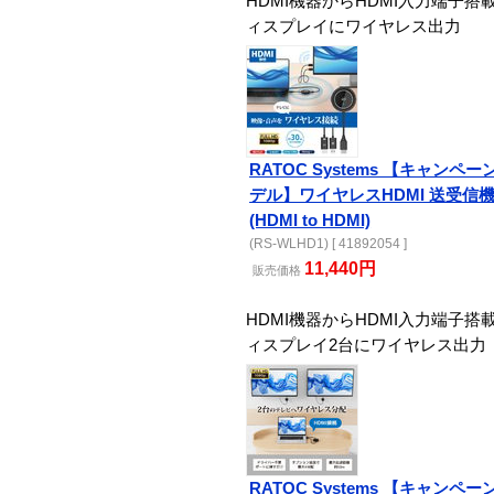
HDMI機器からHDMI入力端子搭
ィスプレイにワイヤレス出力
RATOC Systems 【キャンペー
デル】ワイヤレスHDMI 送受信
(HDMI to HDMI)
(RS-WLHD1) [ 41892054 ]
11,440円
販売
価格
HDMI機器からHDMI入力端子搭
ィスプレイ2台にワイヤレス出力
RATOC Systems 【キャンペー