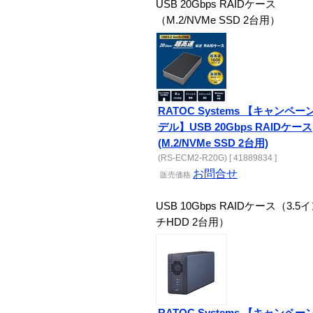
USB 20Gbps RAIDケース
（M.2/NVMe SSD 2台用）
RATOC Systems 【キャンペー
デル】USB 20Gbps RAIDケース
(M.2/NVMe SSD 2台用)
(RS-ECM2-R20G) [ 41889834 ]
お問合せ
販売
価格
USB 10Gbps RAIDケース（3.5
チHDD 2台用）